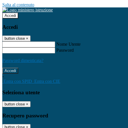
Salta al contenuto
Accedi
Accedi
button close
×
Nome Utente
Password
Password dimenticata?
-
Entra con SPID
Entra con CIE
Seleziona utente
button close
×
Recupero password
button close
×