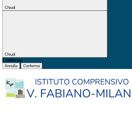
Chiudi
Chiudi
Conferma
Annulla
Conferma