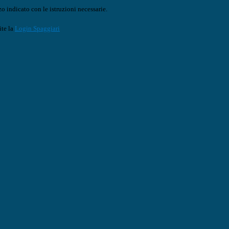
o indicato con le istruzioni necessarie.
ite la
Login Spaggiari