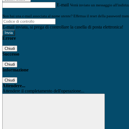
E-mail
Verrà inviato un messaggio all'indirizz
Non hai una e-mail associata al nome utente? Effettua il reset della password tram
E-mail inviata, si prega di controllare la casella di posta elettronica!
Errore
Chiudi
Successo
Chiudi
Informazione
Chiudi
Attendere...
Attendere il completamento dell'operazione...