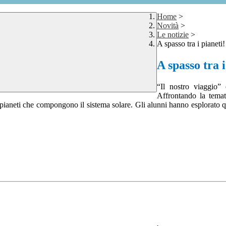
Home
>
Novità
>
Le notizie
>
A spasso tra i pianeti!
A spasso tra i
“Il nostro viaggio” 
Affrontando la temati
pianeti che compongono il sistema solare. Gli alunni hanno esplorato que