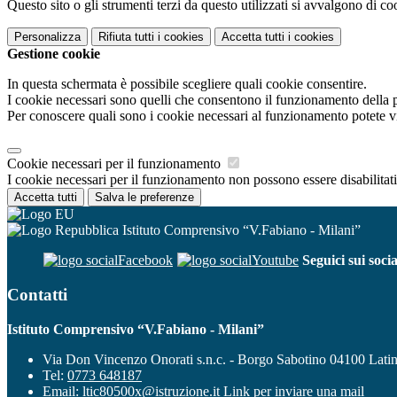
Questo sito o gli strumenti terzi da questo utilizzati si avvalgono di coo
Personalizza
Rifiuta tutti
i cookies
Accetta tutti
i cookies
Gestione cookie
In questa schermata è possibile scegliere quali cookie consentire.
I cookie necessari sono quelli che consentono il funzionamento della pi
Per conoscere quali sono i cookie necessari al funzionamento potete v
Cookie necessari per il funzionamento
I cookie necessari per il funzionamento non possono essere disabilitati.
Accetta tutti
Salva le preferenze
Istituto Comprensivo “V.Fabiano - Milani”
Facebook
Youtube
Seguici sui socia
Contatti
Istituto Comprensivo “V.Fabiano - Milani”
Via Don Vincenzo Onorati s.n.c. - Borgo Sabotino 04100 Lati
Tel:
0773 648187
Email:
ltic80500x@istruzione.it
Link per inviare una mail