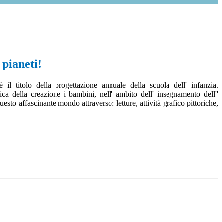
 pianeti!
è il titolo della progettazione annuale della scuola dell' infanzia.
ca della creazione i bambini, nell' ambito dell' insegnamento dell''
sto affascinante mondo attraverso: letture, attività grafico pittoriche,