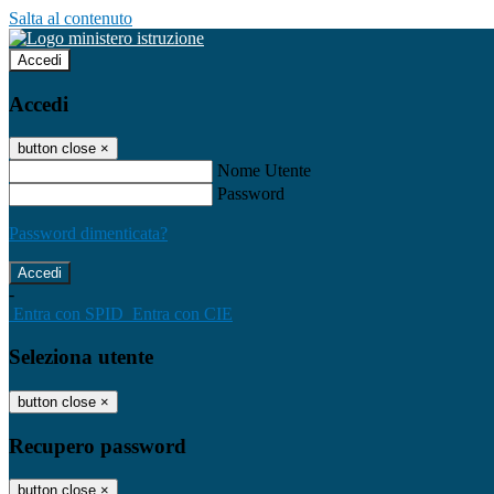
Salta al contenuto
Accedi
Accedi
button close
×
Nome Utente
Password
Password dimenticata?
-
Entra con SPID
Entra con CIE
Seleziona utente
button close
×
Recupero password
button close
×