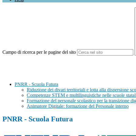
Campo di ricerca per le pagine del sito
PNRR - Scuola Futura
Riduzione dei divari territoriali e lotta alla dispersione 
Competenze STEM e multilinguistiche nelle scuole stata
Formazione del personale scolastico per la transizione di
Animatore Digitale: formazione del Personale interno
PNRR - Scuola Futura