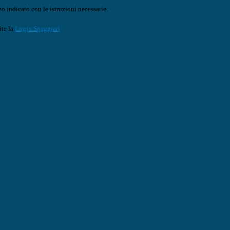
o indicato con le istruzioni necessarie.
ite la
Login Spaggiari