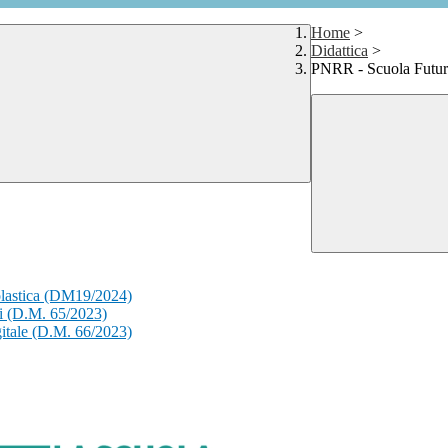
Home
>
Didattica
>
PNRR - Scuola Futur
scolastica (DM19/2024)
li (D.M. 65/2023)
gitale (D.M. 66/2023)