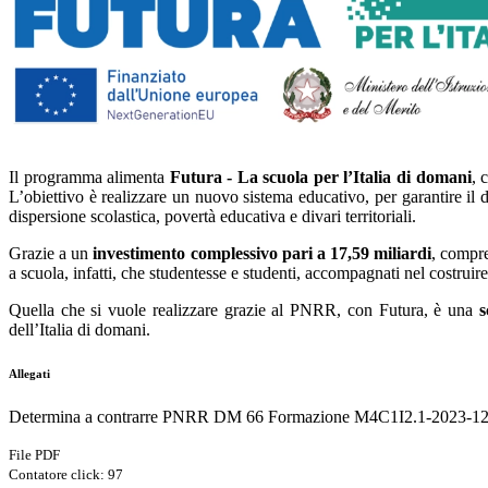
Il programma alimenta
Futura - La scuola per l’Italia di domani
, 
L’obiettivo è realizzare un nuovo sistema educativo, per garantire il di
dispersione scolastica, povertà educativa e divari territoriali.
Grazie a un
investimento complessivo pari a 17,59 miliardi
, compre
a scuola, infatti, che studentesse e studenti, accompagnati nel costruir
Quella che si vuole realizzare grazie al PNRR, con Futura, è una
s
dell’Italia di domani.
Allegati
Determina a contrarre PNRR DM 66 Formazione M4C1I2.1-2023-12
File PDF
Contatore click: 97