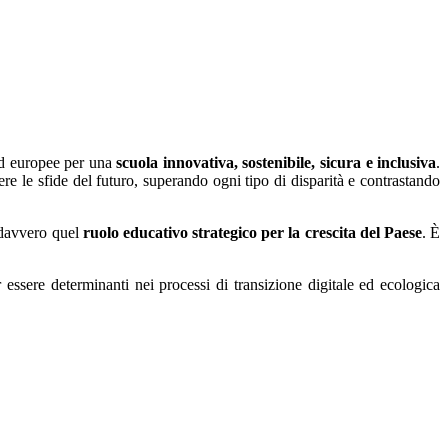
 ed europee per una
scuola innovativa, sostenibile, sicura e inclusiva
.
iere le sfide del futuro, superando ogni tipo di disparità e contrastando
 davvero quel
ruolo educativo strategico
per la crescita del Paese
. È
r essere determinanti nei processi di transizione digitale ed ecologica