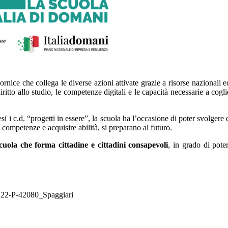
cornice che collega le diverse azioni attivate grazie a risorse nazionali
ritto allo studio, le competenze digitali e le capacità necessarie a cogl
si i c.d. “progetti in essere”, la scuola ha l’occasione di poter svolgere
e competenze e acquisire abilità, si preparano al futuro.
cuola che forma cittadine e cittadini consapevoli
, in grado di pote
22-P-42080_Spaggiari