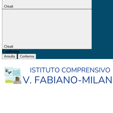
Chiudi
Chiudi
Conferma
Annulla
Conferma