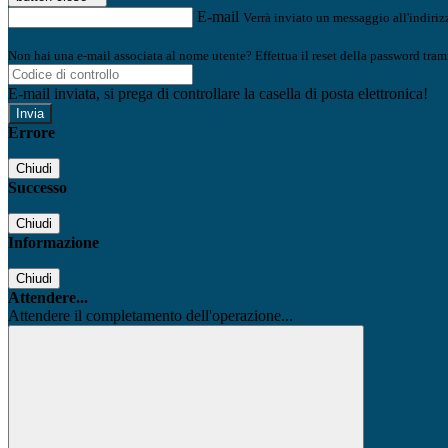
E-mail
Verrà inviato un messaggio all'indirizz
Non hai una e-mail associata al nome utente? Effettua il reset della password tram
E-mail inviata, si prega di controllare la casella di posta elettronica!
Errore
Chiudi
Successo
Chiudi
Informazione
Chiudi
Attendere...
Attendere il completamento dell'operazione...