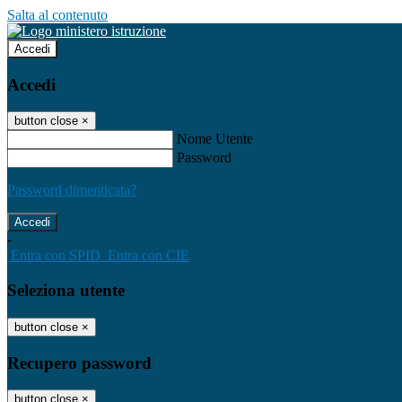
Salta al contenuto
Accedi
Accedi
button close
×
Nome Utente
Password
Password dimenticata?
-
Entra con SPID
Entra con CIE
Seleziona utente
button close
×
Recupero password
button close
×