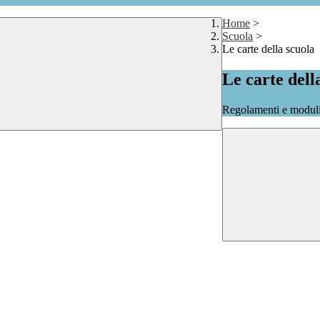
Home
>
Scuola
>
Le carte della scuola
Le carte dell
Regolamenti e moduli