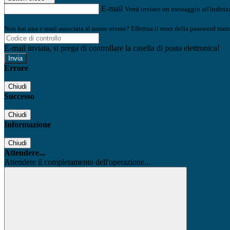
E-mail
Verrà inviato un messaggio all'indirizz
Non hai una e-mail associata al nome utente? Effettua il reset della password tram
E-mail inviata, si prega di controllare la casella di posta elettronica!
Errore
Chiudi
Successo
Chiudi
Informazione
Chiudi
Attendere...
Attendere il completamento dell'operazione...