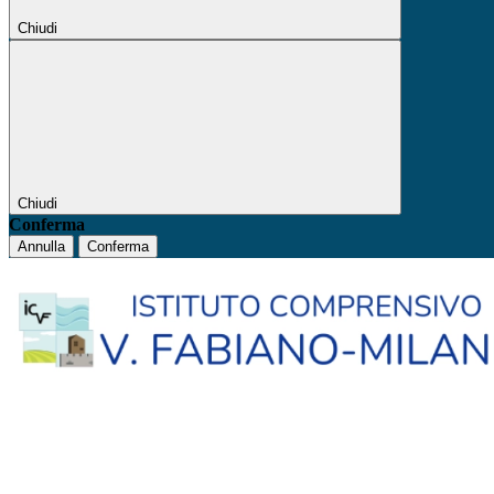
Chiudi
Chiudi
Conferma
Annulla
Conferma