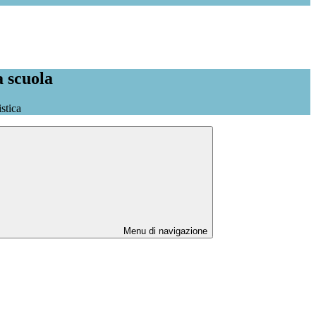
a scuola
stica
Menu di navigazione