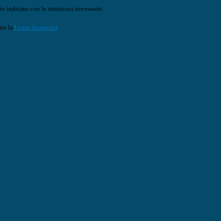
o indicato con le istruzioni necessarie.
ite la
Login Spaggiari