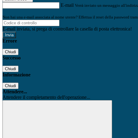
E-mail
Verrà inviato un messaggio all'indirizz
Non hai una e-mail associata al nome utente? Effettua il reset della password tram
E-mail inviata, si prega di controllare la casella di posta elettronica!
Errore
Chiudi
Successo
Chiudi
Informazione
Chiudi
Attendere...
Attendere il completamento dell'operazione...