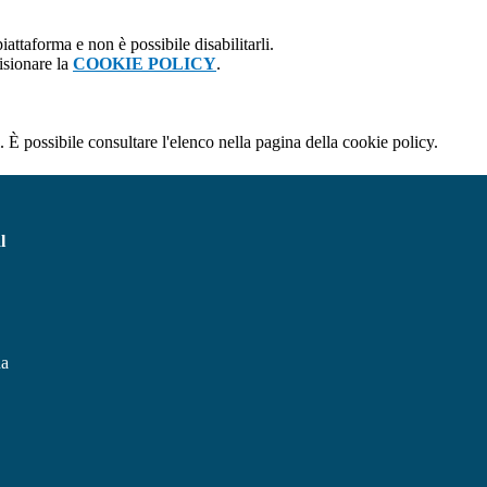
attaforma e non è possibile disabilitarli.
isionare la
COOKIE POLICY
.
 È possibile consultare l'elenco nella pagina della cookie policy.
l
na