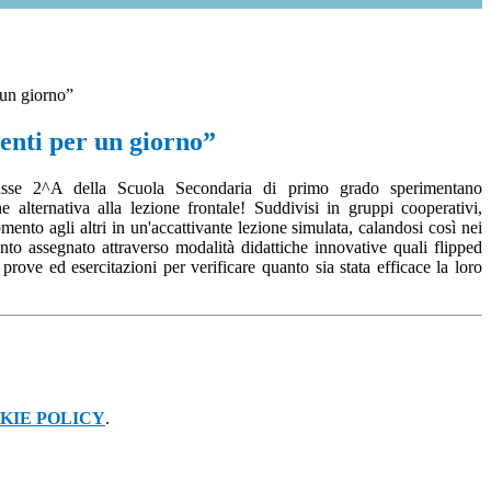
 un giorno”
enti per un giorno”
lasse 2^A della Scuola Secondaria di primo grado sperimentano
e alternativa alla lezione frontale! Suddivisi in gruppi cooperativi,
mento agli altri in un'accattivante lezione simulata, calandosi così nei
nto assegnato attraverso modalità didattiche innovative quali flipped
prove ed esercitazioni per verificare quanto sia stata efficace la loro
KIE POLICY
.