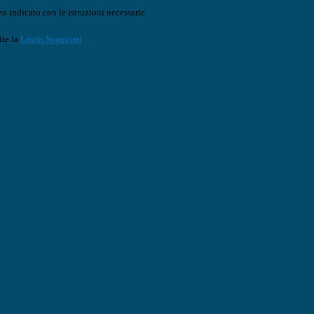
o indicato con le istruzioni necessarie.
ite la
Login Spaggiari