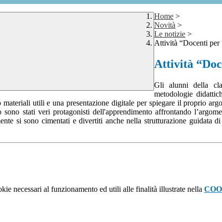
Home
>
Novità
>
Le notizie
>
Attività “Docenti per
Attività “Doc
Gli alunni della c
metodologie didattich
ateriali utili e una presentazione digitale per spiegare il proprio argo
 sono stati veri protagonisti dell'apprendimento affrontando l’argome
te si sono cimentati e divertiti anche nella strutturazione guidata di 
kie necessari al funzionamento ed utili alle finalità illustrate nella
COO