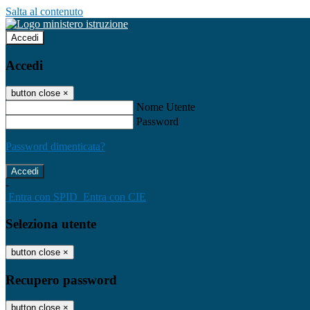
Salta al contenuto
Accedi
Accedi
button close
×
Nome Utente
Password
Password dimenticata?
-
Entra con SPID
Entra con CIE
Seleziona utente
button close
×
Recupero password
button close
×