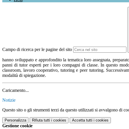
Campo di ricerca per le pagine del sito
hanno sviluppato e approfondito la tematica loro assegnata, preparato m
panni di tutor esperti per i loro compagni di classe. In questo modo
classroom, lavoro cooperativo, tutoring e peer tutoring. Successivamen
modalità di spiegazione.
Caricamento...
Notizie
Questo sito o gli strumenti terzi da questo utilizzati si avvalgono di coo
Personalizza
Rifiuta tutti
i cookies
Accetta tutti
i cookies
Gestione cookie