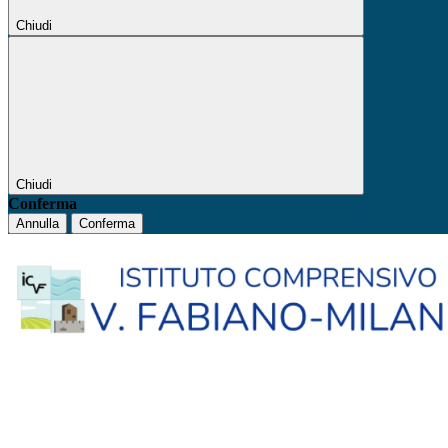
Chiudi
Chiudi
Conferma
Annulla
Conferma