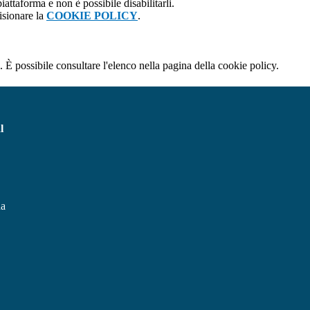
attaforma e non è possibile disabilitarli.
isionare la
COOKIE POLICY
.
 È possibile consultare l'elenco nella pagina della cookie policy.
l
na