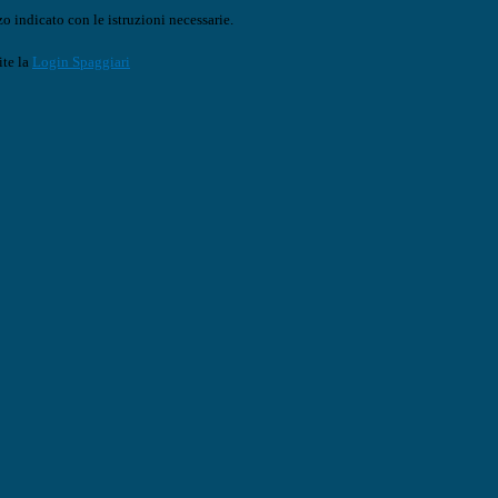
o indicato con le istruzioni necessarie.
ite la
Login Spaggiari