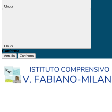
Chiudi
Chiudi
Conferma
Annulla
Conferma