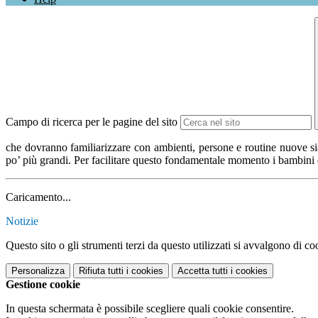
Campo di ricerca per le pagine del sito
che dovranno familiarizzare con ambienti, persone e routine nuove sia p
po’ più grandi. Per facilitare questo fondamentale momento i bambini d
Caricamento...
Notizie
Questo sito o gli strumenti terzi da questo utilizzati si avvalgono di coo
Personalizza
Rifiuta tutti
i cookies
Accetta tutti
i cookies
Gestione cookie
In questa schermata è possibile scegliere quali cookie consentire.