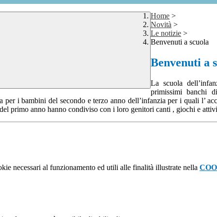
Home
>
Novità
>
Le notizie
>
Benvenuti a scuola
Benvenuti a 
La scuola dell’infan
primissimi banchi d
er i bambini del secondo e terzo anno dell’infanzia per i quali l’ accog
el primo anno hanno condiviso con i loro genitori canti , giochi e attivi
kie necessari al funzionamento ed utili alle finalità illustrate nella
COO