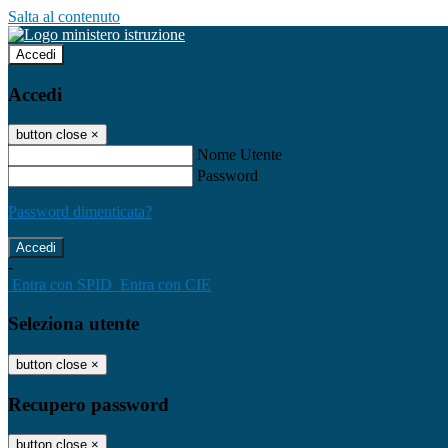
Salta al contenuto
Accedi
Accedi
button close
×
Nome Utente
Password
Password dimenticata?
-
Entra con SPID
Entra con CIE
Seleziona utente
button close
×
Recupero password
button close
×