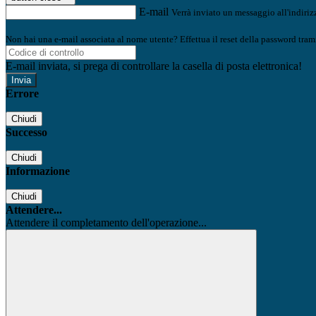
E-mail
Verrà inviato un messaggio all'indirizz
Non hai una e-mail associata al nome utente? Effettua il reset della password tram
E-mail inviata, si prega di controllare la casella di posta elettronica!
Errore
Chiudi
Successo
Chiudi
Informazione
Chiudi
Attendere...
Attendere il completamento dell'operazione...