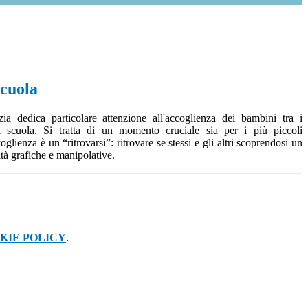
scuola
zia dedica particolare attenzione all'accoglienza dei bambini tra i
i scuola. Si tratta di un momento cruciale sia per i più piccoli
lienza è un “ritrovarsi”: ritrovare se stessi e gli altri scoprendosi un
tà grafiche e manipolative.
KIE POLICY
.