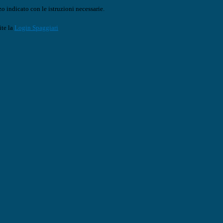
o indicato con le istruzioni necessarie.
ite la
Login Spaggiari