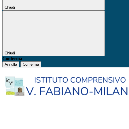
Chiudi
Chiudi
Conferma
Annulla
Conferma