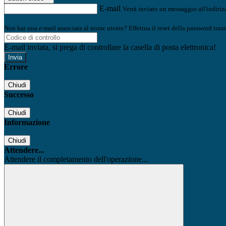
E-mail
Verrà inviato un messaggio all'indirizz
Non hai una e-mail associata al nome utente? Effettua il reset della password tram
E-mail inviata, si prega di controllare la casella di posta elettronica!
Errore
Chiudi
Successo
Chiudi
Informazione
Chiudi
Attendere...
Attendere il completamento dell'operazione...