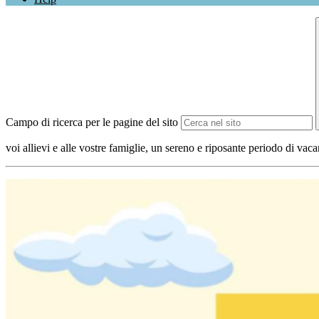
Campo di ricerca per le pagine del sito
voi allievi e alle vostre famiglie, un sereno e riposante periodo di vaca