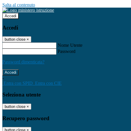
Salta al contenuto
Accedi
Accedi
button close
×
Nome Utente
Password
Password dimenticata?
-
Entra con SPID
Entra con CIE
Seleziona utente
button close
×
Recupero password
button close
×