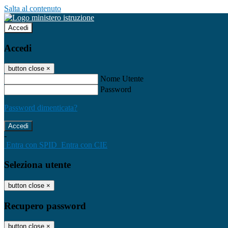
Salta al contenuto
Accedi
Accedi
button close
×
Nome Utente
Password
Password dimenticata?
-
Entra con SPID
Entra con CIE
Seleziona utente
button close
×
Recupero password
button close
×