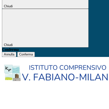
Chiudi
Chiudi
Conferma
Annulla
Conferma