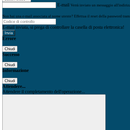
E-mail
Verrà inviato un messaggio all'indirizz
Non hai una e-mail associata al nome utente? Effettua il reset della password tram
E-mail inviata, si prega di controllare la casella di posta elettronica!
Errore
Chiudi
Successo
Chiudi
Informazione
Chiudi
Attendere...
Attendere il completamento dell'operazione...