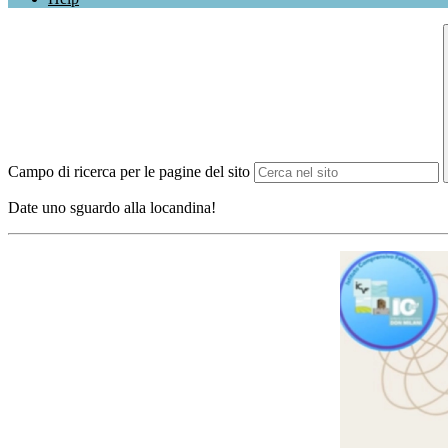
Campo di ricerca per le pagine del sito
Date uno sguardo alla locandina!