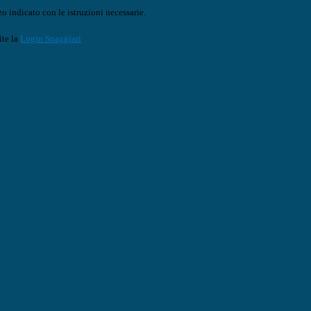
o indicato con le istruzioni necessarie.
ite la
Login Spaggiari