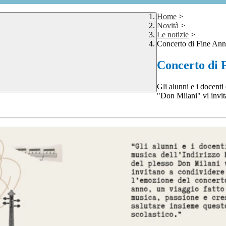
Home
>
Novità
>
Le notizie
>
Concerto di Fine Ann
Concerto di 
Gli alunni e i docenti
"Don Milani" vi invi