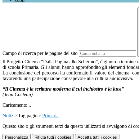
Campo di ricerca per le pagine del sito
Il Progetto Cinema “Dalla Pagina allo Schermo”, è giunto a termine co
di scuola Primaria. Gli alunni hanno approfondito gli elementi fonda
La conclusione del percorso ha confermato il valore del cinema, com
favorendo una partecipazione consapevole alla cultura audiovisiva.
“Il Cinema è la scrittura moderna il cui inchiostro è la luce”
(Jean Cocteau)
Caricamento...
Notizie
Tag pagina:
Primaria
Questo sito o gli strumenti terzi da questo utilizzati si avvalgono di coo
Personalizza
Rifiuta tutti
i cookies
Accetta tutti
i cookies