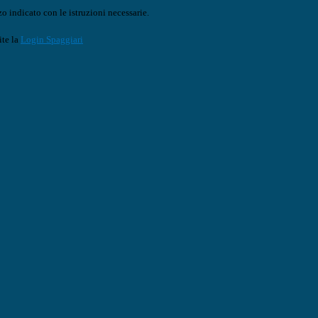
o indicato con le istruzioni necessarie.
ite la
Login Spaggiari