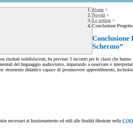
Home
>
Novità
>
Le notizie
>
Conclusione Progetto
Conclusione 
Schermo”
n risultati soddisfacenti, ha previsto 5 incontri per le classi che han
mentali del linguaggio audiovisivo, imparando a osservare e interpreta
e strumento didattico capace di promuovere apprendimento, inclusione e
kie necessari al funzionamento ed utili alle finalità illustrate nella
COO