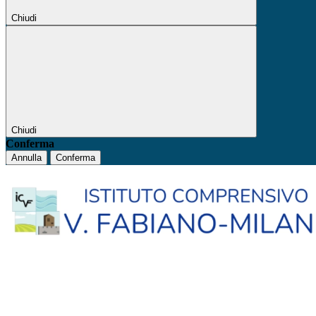
Chiudi
Chiudi
Conferma
Annulla
Conferma