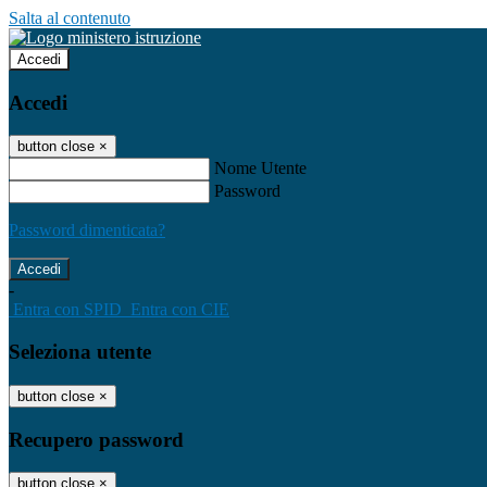
Salta al contenuto
Accedi
Accedi
button close
×
Nome Utente
Password
Password dimenticata?
-
Entra con SPID
Entra con CIE
Seleziona utente
button close
×
Recupero password
button close
×