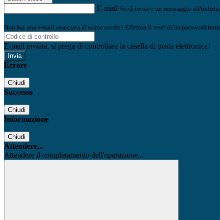
E-mail
Verrà inviato un messaggio all'indirizz
Non hai una e-mail associata al nome utente? Effettua il reset della password tram
E-mail inviata, si prega di controllare la casella di posta elettronica!
Errore
Chiudi
Successo
Chiudi
Informazione
Chiudi
Attendere...
Attendere il completamento dell'operazione...