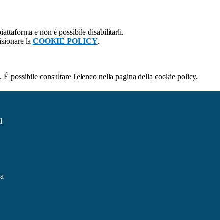
attaforma e non è possibile disabilitarli.
isionare la
COOKIE POLICY
.
 È possibile consultare l'elenco nella pagina della cookie policy.
l
na