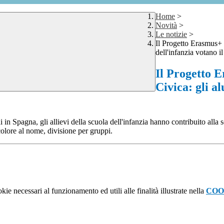
Home
>
Novità
>
Le notizie
>
Il Progetto Erasmus+
dell'infanzia votano i
Il Progetto
Civica: gli al
i in Spagna, gli allievi della scuola dell'infanzia hanno contribuito all
colore al nome, divisione per gruppi.
kie necessari al funzionamento ed utili alle finalità illustrate nella
COO