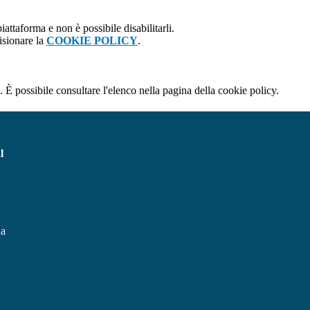
attaforma e non è possibile disabilitarli.
isionare la
COOKIE POLICY
.
 È possibile consultare l'elenco nella pagina della cookie policy.
l
na