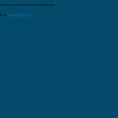
o indicato con le istruzioni necessarie.
ite la
Login Spaggiari