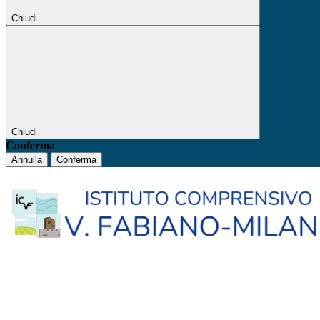
Chiudi
Chiudi
Conferma
Annulla
Conferma