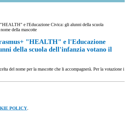
 "HEALTH" e l'Educazione Civica: gli alunni della scuola
l nome della mascotte
 Erasmus+ "HEALTH" e l'Educazione
unni della scuola dell'infanzia votano il
a scelta del nome per la mascotte che li accompagnerà. Per la votazione i
KIE POLICY
.