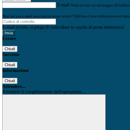
E-mail
Verrà inviato un messaggio all'indirizz
Non hai una e-mail associata al nome utente? Effettua il reset della password tram
E-mail inviata, si prega di controllare la casella di posta elettronica!
Errore
Chiudi
Successo
Chiudi
Informazione
Chiudi
Attendere...
Attendere il completamento dell'operazione...