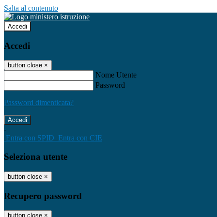
Salta al contenuto
Accedi
Accedi
button close
×
Nome Utente
Password
Password dimenticata?
-
Entra con SPID
Entra con CIE
Seleziona utente
button close
×
Recupero password
button close
×