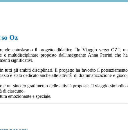
rso Oz
rande entusiasmo il progetto didattico “In Viaggio verso OZ”, un
e e multidisciplinare proposto dall'insegnante Anna Perrini che ha
enti significativi.
in tutti gli ambiti disciplinari. Il progetto ha favorito il potenziamento
e spazio è stato dedicato anche alle attività di drammatizzazione e gioco,
 e un sincero gradimento delle attività proposte. Il viaggio simbolico
à di ciascuno.
tura emozionante e speciale.