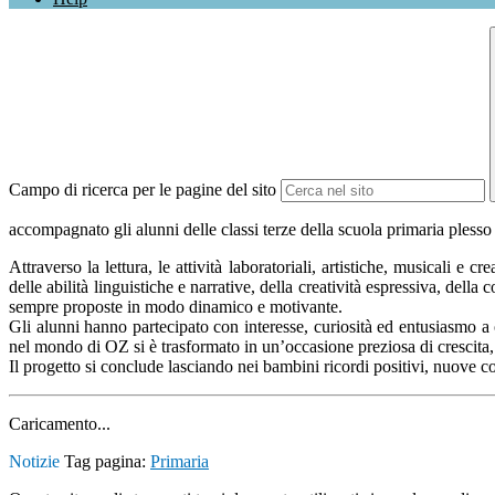
Campo di ricerca per le pagine del sito
accompagnato gli alunni delle classi terze della scuola primaria plesso
Attraverso la lettura, le attività laboratoriali, artistiche, musicali e 
delle abilità linguistiche e narrative, della creatività espressiva, dell
sempre proposte in modo dinamico e motivante.
Gli alunni hanno partecipato con interesse, curiosità ed entusiasmo a
nel mondo di OZ si è trasformato in un’occasione preziosa di crescita, i
Il progetto si conclude lasciando nei bambini ricordi positivi, nuov
Caricamento...
Notizie
Tag pagina:
Primaria