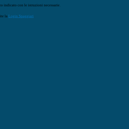
o indicato con le istruzioni necessarie.
ite la
Login Spaggiari