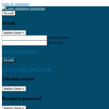
Salta al contenuto
Accedi
Accedi
button close
×
Nome Utente
Password
Password dimenticata?
-
Entra con SPID
Entra con CIE
Seleziona utente
button close
×
Recupero password
button close
×