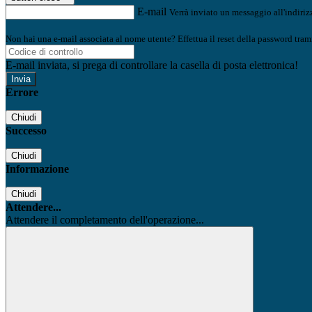
E-mail
Verrà inviato un messaggio all'indirizz
Non hai una e-mail associata al nome utente? Effettua il reset della password tram
E-mail inviata, si prega di controllare la casella di posta elettronica!
Errore
Chiudi
Successo
Chiudi
Informazione
Chiudi
Attendere...
Attendere il completamento dell'operazione...