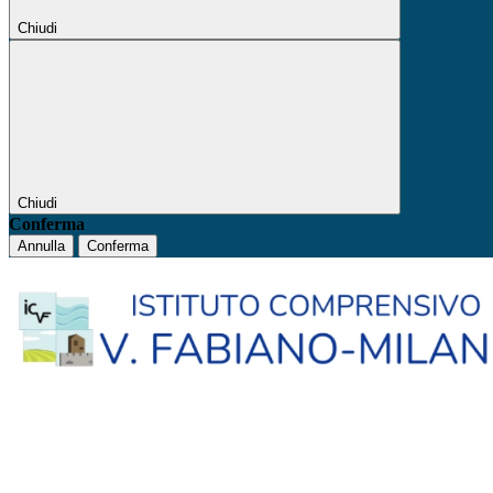
Chiudi
Chiudi
Conferma
Annulla
Conferma