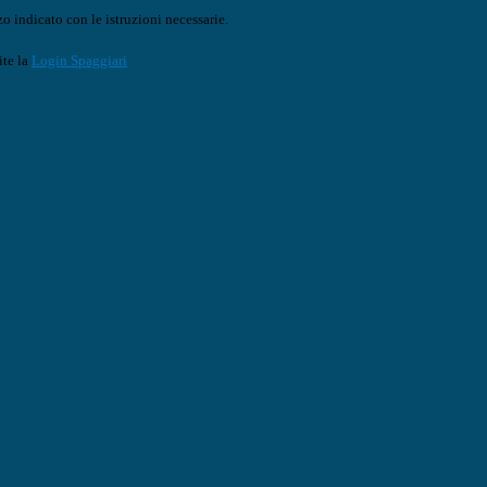
o indicato con le istruzioni necessarie.
ite la
Login Spaggiari