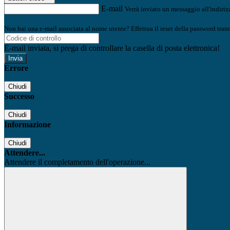
E-mail
Verrà inviato un messaggio all'indirizz
Non hai una e-mail associata al nome utente? Effettua il reset della password tram
E-mail inviata, si prega di controllare la casella di posta elettronica!
Errore
Chiudi
Successo
Chiudi
Informazione
Chiudi
Attendere...
Attendere il completamento dell'operazione...