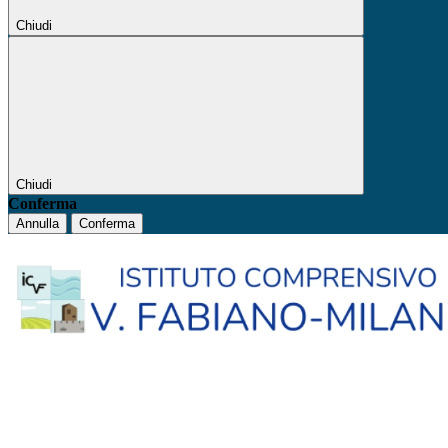
Chiudi
Chiudi
Conferma
Annulla
Conferma