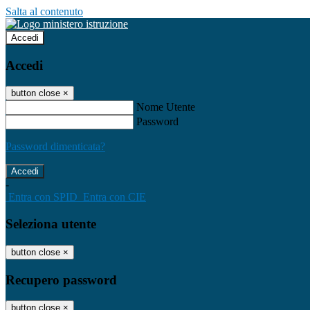
Salta al contenuto
Accedi
Accedi
button close
×
Nome Utente
Password
Password dimenticata?
-
Entra con SPID
Entra con CIE
Seleziona utente
button close
×
Recupero password
button close
×