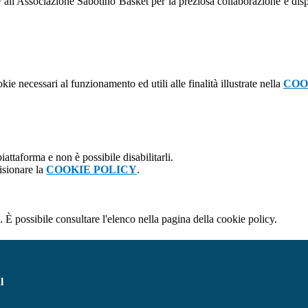
all'Associazione Sabotino Basket per la preziosa collaborazione e disponi
kie necessari al funzionamento ed utili alle finalità illustrate nella
COO
attaforma e non è possibile disabilitarli.
isionare la
COOKIE POLICY
.
 È possibile consultare l'elenco nella pagina della cookie policy.
l