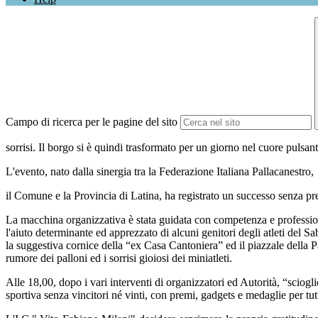
Campo di ricerca per le pagine del sito
sorrisi. Il borgo si è quindi trasformato per un giorno nel cuore pulsan
L'evento, nato dalla sinergia tra la Federazione Italiana Pallacanestro,
il Comune e la Provincia di Latina, ha registrato un successo senza pr
La macchina organizzativa è stata guidata con competenza e professional
l'aiuto determinante ed apprezzato di alcuni genitori degli atleti del Sa
la suggestiva cornice della “ex Casa Cantoniera” ed il piazzale della P
rumore dei palloni ed i sorrisi gioiosi dei miniatleti.
Alle 18,00, dopo i vari interventi di organizzatori ed Autorità, “sciogl
sportiva senza vincitori né vinti, con premi, gadgets e medaglie per tutt