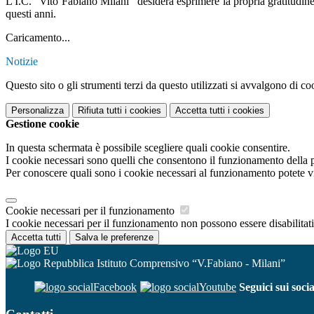
L'I.C." Vito Fabiano Milani" desidera esprimere la propria gratitudine 
questi anni.
Caricamento...
Notizie
Questo sito o gli strumenti terzi da questo utilizzati si avvalgono di coo
Personalizza
Rifiuta tutti
i cookies
Accetta tutti
i cookies
Gestione cookie
In questa schermata è possibile scegliere quali cookie consentire.
I cookie necessari sono quelli che consentono il funzionamento della pi
Per conoscere quali sono i cookie necessari al funzionamento potete v
Cookie necessari per il funzionamento
I cookie necessari per il funzionamento non possono essere disabilitati.
Accetta tutti
Salva le preferenze
Istituto Comprensivo “V.Fabiano - Milani”
Facebook
Youtube
Seguici sui socia