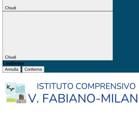
Chiudi
Chiudi
Conferma
Annulla
Conferma