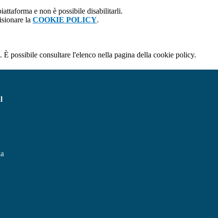
attaforma e non è possibile disabilitarli.
isionare la
COOKIE POLICY
.
 È possibile consultare l'elenco nella pagina della cookie policy.
l
na