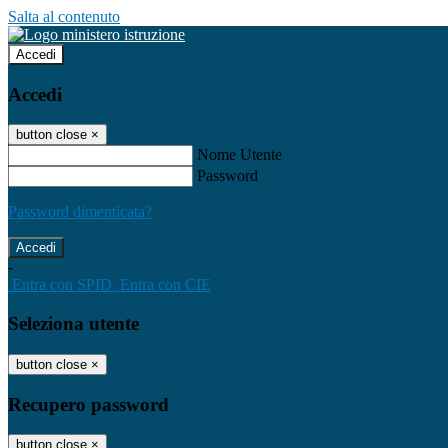
Salta al contenuto
Accedi
Accedi
button close
×
Nome Utente
Password
Password dimenticata?
-
Entra con SPID
Entra con CIE
Seleziona utente
button close
×
Recupero password
button close
×