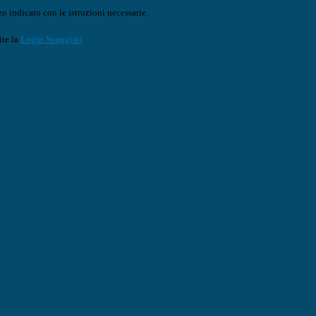
o indicato con le istruzioni necessarie.
ite la
Login Spaggiari