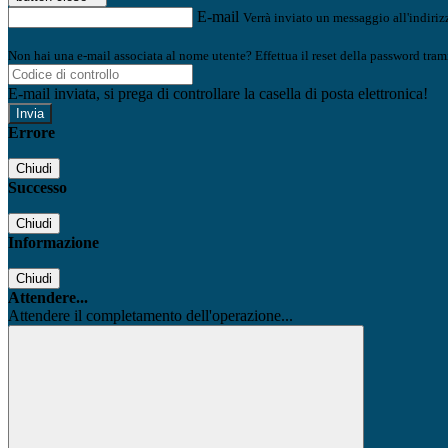
E-mail
Verrà inviato un messaggio all'indirizz
Non hai una e-mail associata al nome utente? Effettua il reset della password tram
E-mail inviata, si prega di controllare la casella di posta elettronica!
Errore
Chiudi
Successo
Chiudi
Informazione
Chiudi
Attendere...
Attendere il completamento dell'operazione...