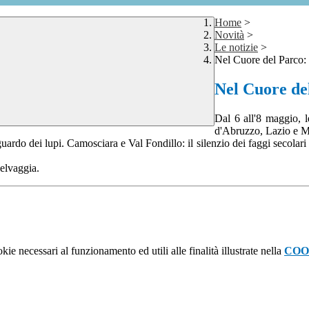
Home
>
Novità
>
Le notizie
>
Nel Cuore del Parco:
Nel Cuore de
Dal 6 all'8 maggio, 
d'Abruzzo, Lazio e M
ardo dei lupi. Camosciara e Val Fondillo: il silenzio dei faggi secolari e
selvaggia.
kie necessari al funzionamento ed utili alle finalità illustrate nella
COO