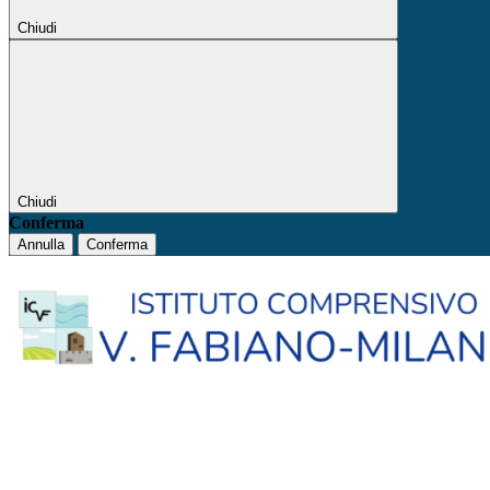
Chiudi
Chiudi
Conferma
Annulla
Conferma