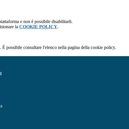
attaforma e non è possibile disabilitarli.
isionare la
COOKIE POLICY
.
 È possibile consultare l'elenco nella pagina della cookie policy.
l
na