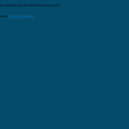
o indicato con le istruzioni necessarie.
ite la
Login Spaggiari