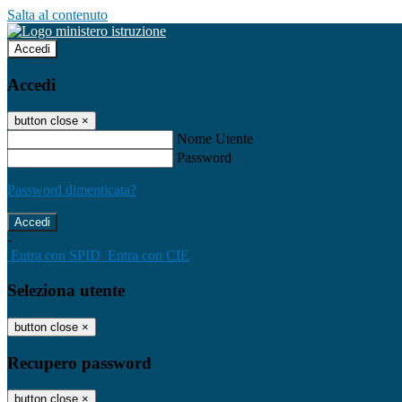
Salta al contenuto
Accedi
Accedi
button close
×
Nome Utente
Password
Password dimenticata?
-
Entra con SPID
Entra con CIE
Seleziona utente
button close
×
Recupero password
button close
×