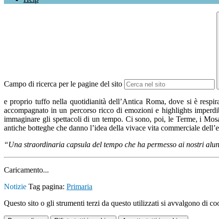
Campo di ricerca per le pagine del sito
e proprio tuffo nella quotidianità dell’Antica Roma, dove si è respi
accompagnato in un percorso ricco di emozioni e highlights imperdibi
immaginare gli spettacoli di un tempo. Ci sono, poi, le Terme, i M
antiche botteghe che danno l’idea della vivace vita commerciale dell’
“Una straordinaria capsula del tempo che ha permesso ai nostri alun
Caricamento...
Notizie
Tag pagina:
Primaria
Questo sito o gli strumenti terzi da questo utilizzati si avvalgono di coo