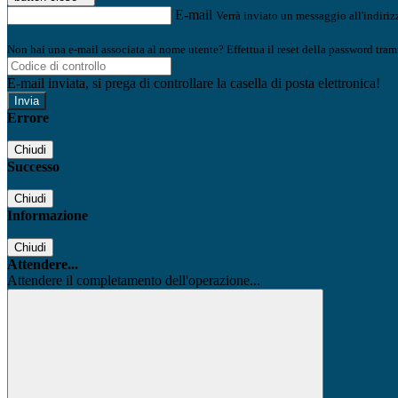
E-mail
Verrà inviato un messaggio all'indirizz
Non hai una e-mail associata al nome utente? Effettua il reset della password tram
E-mail inviata, si prega di controllare la casella di posta elettronica!
Errore
Chiudi
Successo
Chiudi
Informazione
Chiudi
Attendere...
Attendere il completamento dell'operazione...