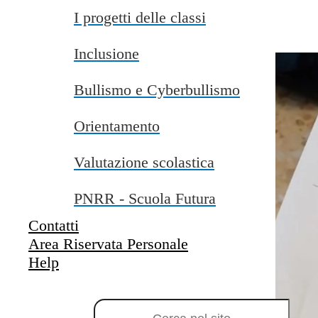
)ricevendo in fine l' Attestato di partecipazione .
I progetti delle classi
programma il futuro ...
Inclusione
Bullismo e Cyberbullismo
Orientamento
Valutazione scolastica
PNRR - Scuola Futura
Contatti
Area Riservata Personale
Help
Campo di ricerca per le pagine del sito