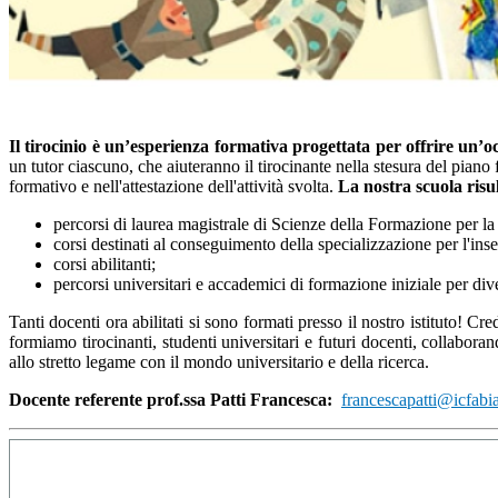
Il tirocinio è un’esperienza formativa progettata per offrire un’o
un tutor ciascuno, che aiuteranno il tirocinante nella stesura del pian
formativo e nell'attestazione dell'attività svolta.
La nostra scuola risul
percorsi di laurea magistrale di Scienze della Formazione per la 
corsi destinati al conseguimento della specializzazione per l'in
corsi abilitanti;
percorsi universitari e accademici di formazione iniziale per di
Tanti docenti ora abilitati si sono formati presso il nostro istituto
formiamo tirocinanti, studenti universitari e futuri docenti, collabor
allo stretto legame con il mondo universitario e della ricerca.
Docente referente prof.ssa Patti Francesca:
francescapatti@icfabia