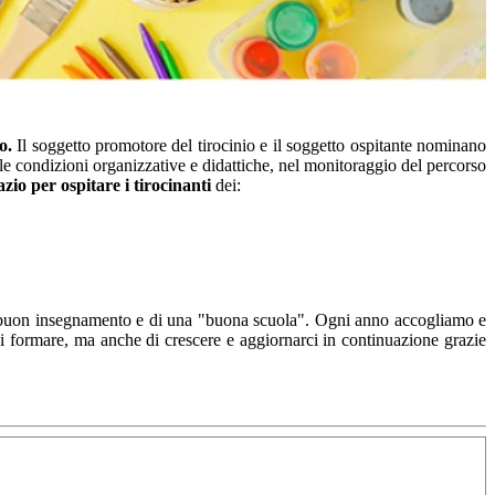
co.
Il soggetto promotore del tirocinio e il soggetto ospitante nominano
lle condizioni organizzative e didattiche, nel monitoraggio del percorso
zio per ospitare i tirocinanti
dei:
i un buon insegnamento e di una "buona scuola". Ogni anno accogliamo e
 di formare, ma anche di crescere e aggiornarci in continuazione grazie