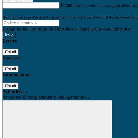
E-mail
Verrà inviato un messaggio all'indirizz
Non hai una e-mail associata al nome utente? Effettua il reset della password tram
E-mail inviata, si prega di controllare la casella di posta elettronica!
Errore
Chiudi
Successo
Chiudi
Informazione
Chiudi
Attendere...
Attendere il completamento dell'operazione...