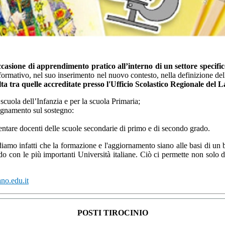
ccasione di apprendimento pratico all’interno di un settore specifi
o formativo, nel suo inserimento nel nuovo contesto, nella definizione de
ta tra quelle accreditate presso l'Ufficio Scolastico
Regionale del La
scuola dell’Infanzia e per la scuola Primaria;
segnamento sul sostegno:
ventare docenti delle scuole secondarie di primo e di secondo grado.
! Crediamo infatti che la formazione e l'aggiornamento siano alle basi d
ando con le più importanti Università italiane. Ciò ci permette non solo
no.edu.it
POSTI TIROCINIO