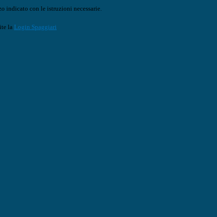
o indicato con le istruzioni necessarie.
ite la
Login Spaggiari