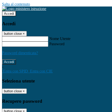
Salta al contenuto
Accedi
Accedi
button close
×
Nome Utente
Password
Password dimenticata?
-
Entra con SPID
Entra con CIE
Seleziona utente
button close
×
Recupero password
button close
×