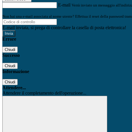
E-mail
Verrà inviato un messaggio all'indirizz
Non hai una e-mail associata al nome utente? Effettua il reset della password tram
E-mail inviata, si prega di controllare la casella di posta elettronica!
Errore
Chiudi
Successo
Chiudi
Informazione
Chiudi
Attendere...
Attendere il completamento dell'operazione...