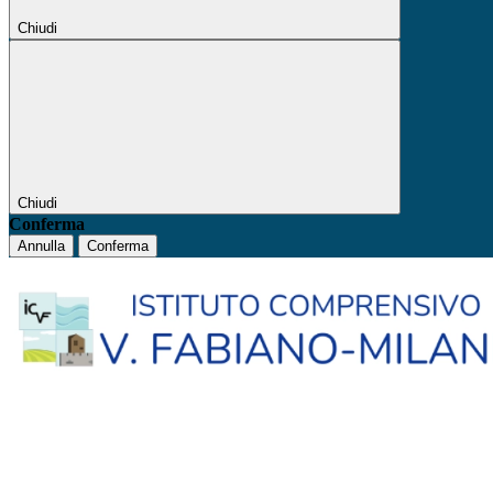
Chiudi
Chiudi
Conferma
Annulla
Conferma