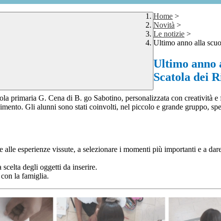
Home
>
Novità
>
Le notizie
>
Ultimo anno alla scuo
Ultimo anno a
Scatola dei R
ola primaria G. Cena di B. go Sabotino, personalizzata con creatività e fa
imento. Gli alunni sono stati coinvolti, nel piccolo e grande gruppo, sp
e alle esperienze vissute, a selezionare i momenti più importanti e a dare
 scelta degli oggetti da inserire.
con la famiglia.