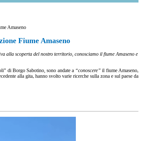
Fiume Amaseno
ruzione Fiume Amaseno
va alla scoperta del nostro territorio, conosciamo il fiume Amaseno e
”
coli” di Borgo Sabotino
,
sono andate
a
“conoscere”
il fiume Amaseno,
ecedente alla gita, hanno svolto varie ricerche sulla zona e sul paese da