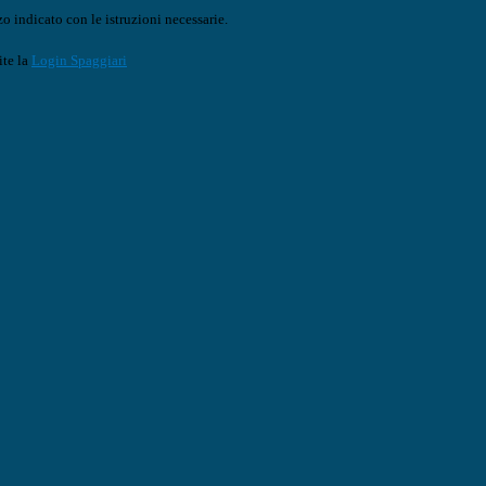
o indicato con le istruzioni necessarie.
ite la
Login Spaggiari