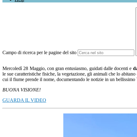
Campo di ricerca per le pagine del sito
Mercoledì 28 Maggio, con gran entusiasmo, guidati dalle docenti e
d
le sue caratteristiche fisiche, la vegetazione, gli animali che lo abita
cui il fiume prende il nome, documentando le notizie in un bellissimo
BUONA VISIONE!
GUARDA IL VIDEO