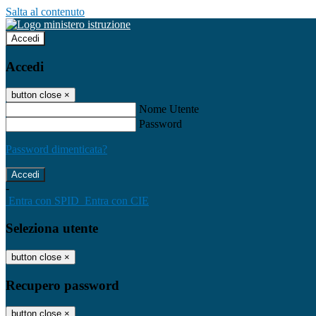
Salta al contenuto
Accedi
Accedi
button close
×
Nome Utente
Password
Password dimenticata?
-
Entra con SPID
Entra con CIE
Seleziona utente
button close
×
Recupero password
button close
×