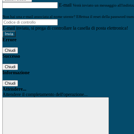
E-mail
Verrà inviato un messaggio all'indirizz
Non hai una e-mail associata al nome utente? Effettua il reset della password tram
E-mail inviata, si prega di controllare la casella di posta elettronica!
Errore
Chiudi
Successo
Chiudi
Informazione
Chiudi
Attendere...
Attendere il completamento dell'operazione...