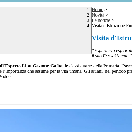
Home
>
Novità
>
Le notizie
>
Visita d'Istruzione 
Visita d'Ist
“Esperienza esplorati
il suo Eco - Sistema.
all’Esperto Lipu Gastone Gaiba,
le classi quarte della Primaria “Pas
no e l’importanza che assume per la vita umana. Gli alunni, nel periodo pr
 Video.