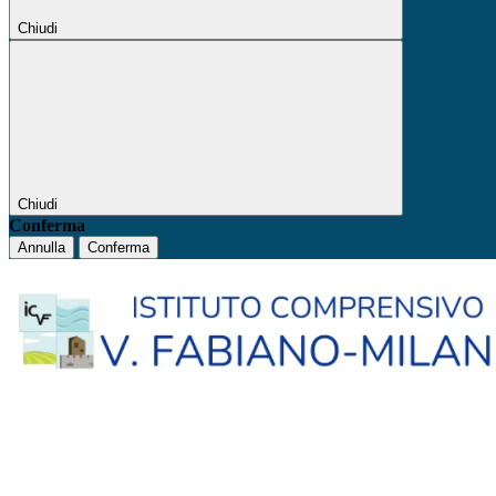
Chiudi
Chiudi
Conferma
Annulla
Conferma